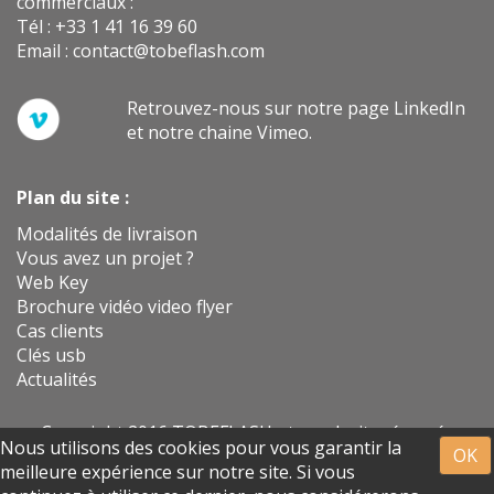
commerciaux :
Tél : +33 1 41 16 39 60
Email :
contact@tobeflash.com
Retrouvez-nous sur notre page LinkedIn
et notre chaine Vimeo.
Plan du site :
Modalités de livraison
Vous avez un projet ?
Web Key
Brochure vidéo video flyer
Cas clients
Clés usb
Actualités
Copyright 2016 TOBEFLASH - tous droits réservés
Nous utilisons des cookies pour vous garantir la
OK
(mentions légales)
meilleure expérience sur notre site. Si vous