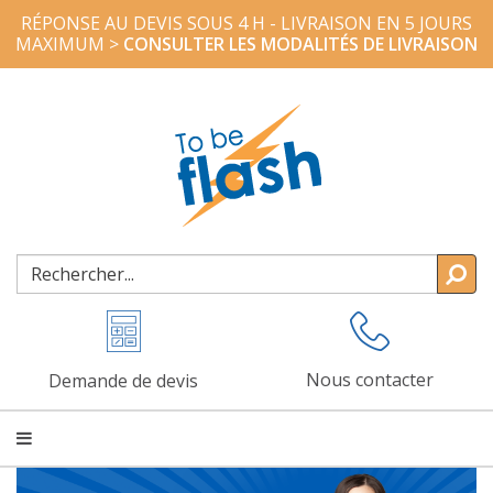
RÉPONSE AU DEVIS SOUS 4 H - LIVRAISON EN 5 JOURS
MAXIMUM >
CONSULTER LES MODALITÉS DE LIVRAISON
Nous contacter
Demande de devis