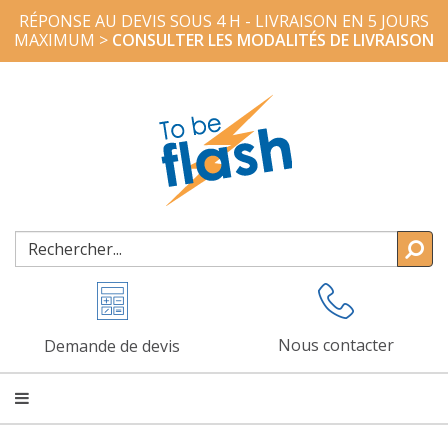
RÉPONSE AU DEVIS SOUS 4 H - LIVRAISON EN 5 JOURS
MAXIMUM >
CONSULTER LES MODALITÉS DE LIVRAISON
Nous contacter
Demande de devis